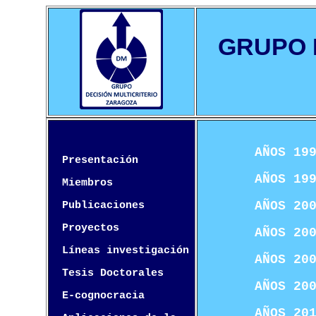
GRUPO 
AÑOS 19
Presentación
AÑOS 19
Miembros
AÑOS 20
Publicaciones
Proyectos
AÑOS 20
Líneas investigación
AÑOS 20
Tesis Doctorales
AÑOS 20
E-cognocracia
AÑOS 20